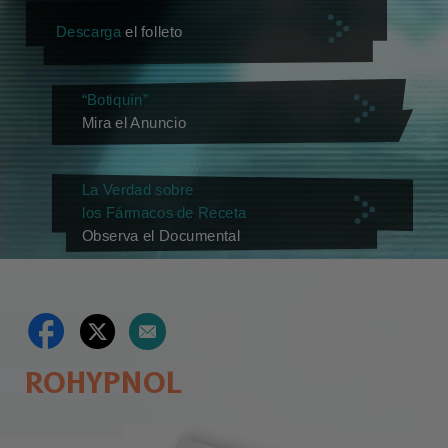
Descarga
el folleto
“Botiquín”
Mira el Anuncio
La Verdad sobre
los Fármacos de Receta
Observa el Documental
ROHYPNOL