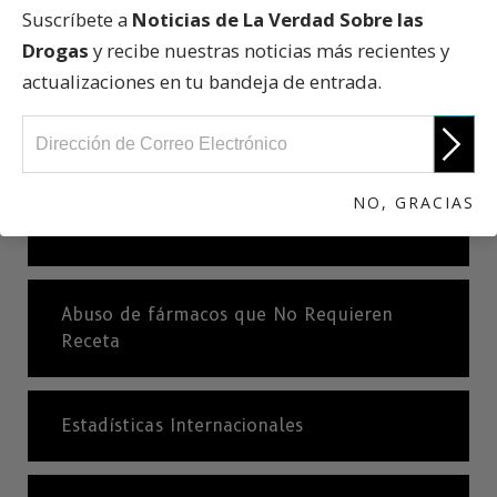
Suscríbete a
Noticias de La Verdad Sobre las
Drogas
y recibe nuestras noticias más recientes y
Estimulantes
actualizaciones en tu bandeja de entrada.
Antidepresivos
NO, GRACIAS
Ketamina
Abuso de fármacos que No Requieren
Receta
Estadísticas Internacionales