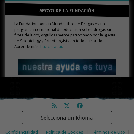
APOYO DE LA FUNDACIÓN
La Fundación por Un Mundo Libre de Drogas es un
programa internacional de educación sobre drogas sin
fines de lucro, orgullosamente patrocinado por la Iglesia
de Scientology y Scientologists en todo el mundo.
Aprende más,
haz clic aquí.
Selecciona un Idioma
Confidencialidad
|
Política de Cookies
|
Términos de Uso
|