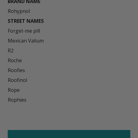
BRAND NAME
STREET NAMES
Forget-me pill

Mexican Valium

R2

Roche

Roofies

Roofinol

Rope

Rophies
