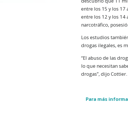
descubrió que 11 mil
entre los 15 y los 17
entre los 12 y los 14
narcotráfico, posesió
Los estudios también
drogas ilegales, es 
“El abuso de las drog
lo que necesitan sab
drogas”, dijo Cottier.
Para más informac