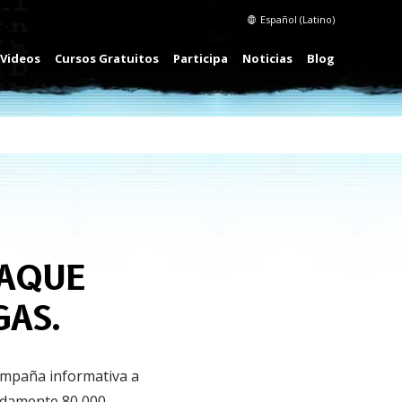
Español (Latino)
Videos
Cursos Gratuitos
Participa
Noticias
Blog
TAQUE
GAS.
ampaña informativa a
madamente 80,000