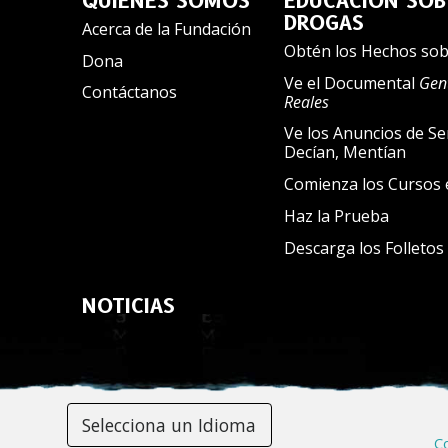
QUIÉNES SOMOS
EDUCACIÓN SOB
DROGAS
Acerca de la Fundación
Obtén los Hechos sob
Dona
Ve el Documental
Gent
Contáctanos
Reales
Ve los Anuncios de Ser
Decían, Mentían
Comienza los Cursos 
Haz la Prueba
Descarga los Folletos
NOTICIAS
Selecciona un Idioma
Co