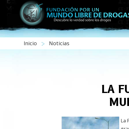
Inicio
Noticias
LA F
MUN
La 
gra