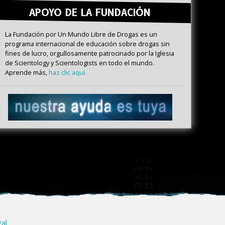
APOYO DE LA FUNDACIÓN
La Fundación por Un Mundo Libre de Drogas es un
programa internacional de educación sobre drogas sin
fines de lucro, orgullosamente patrocinado por la Iglesia
de Scientology y Scientologists en todo el mundo.
Aprende más,
haz clic aquí.
gal