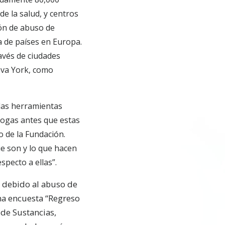
de la salud, y centros
ión de abuso de
 de países en Europa.
ravés de ciudades
eva York, como
 las herramientas
drogas antes que estas
vo de la Fundación.
e son y lo que hacen
specto a ellas”.
l debido al abuso de
na encuesta “Regreso
 de Sustancias,