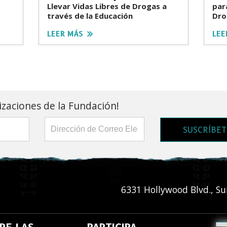
Llevar Vidas Libres de Drogas a
par
través de la Educación
Dro
LEER MÁS
LEE
lizaciones de la Fundación!
SUSCRÍBET
6331 Hollywood Blvd., Su