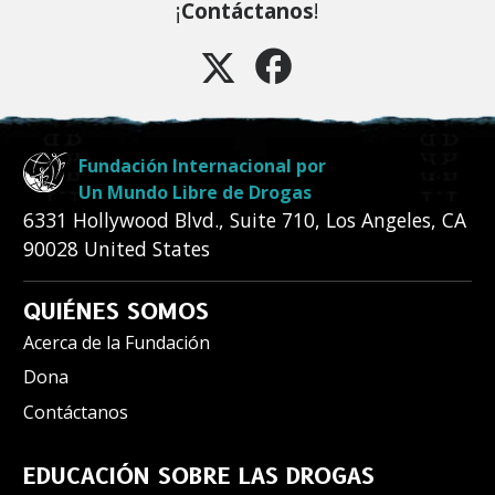
¡
Contáctanos
!
Fundación Internacional por
Un Mundo Libre de Drogas
6331 Hollywood Blvd., Suite 710
,
Los Angeles
,
CA
90028
United States
QUIÉNES SOMOS
Acerca de la Fundación
Dona
Contáctanos
EDUCACIÓN SOBRE LAS DROGAS