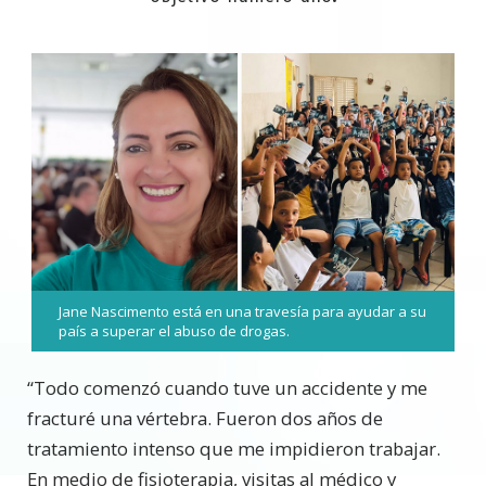
Jane Nascimento está en una travesía para ayudar a su
país a superar el abuso de drogas.
“Todo comenzó cuando tuve un accidente y me
fracturé una vértebra. Fueron dos años de
tratamiento intenso que me impidieron trabajar.
En medio de fisioterapia, visitas al médico y