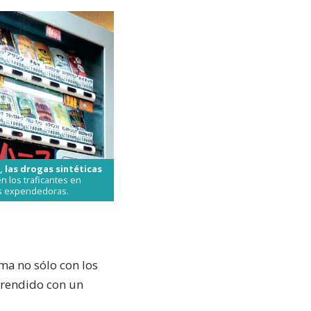
, las drogas sintéticas
n los traficantes en
s expendedoras.
ema no sólo con los
prendido con un