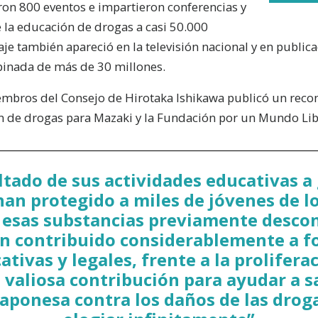
ron 800 eventos e impartieron conferencias y
 la educación de drogas a casi 50.000
aje también apareció en la televisión nacional y en public
binada de más de 30 millones.
mbros del Consejo de Hirotaka Ishikawa publicó un reco
n de drogas para Mazaki y la Fundación por un Mundo Lib
tado de sus actividades educativas a 
an protegido a miles de jóvenes de l
 esas substancias previamente descono
n contribuido considerablemente a fo
tivas y legales, frente a la prolifera
u valiosa contribución para ayudar a 
japonesa contra los daños de las droga