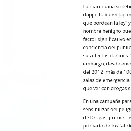
La marihuana sintéti
dappo habu en Japón
que bordean la ley” y
nombre benigno pue
factor significativo e
conciencia del públi
sus efectos dañinos. 
embargo, desde ene
del 2012, más de 100 
salas de emergencia 
que ver con drogas si
En una campaña par
sensibilizar del peli
de Drogas, primero ev
primario de los fabri