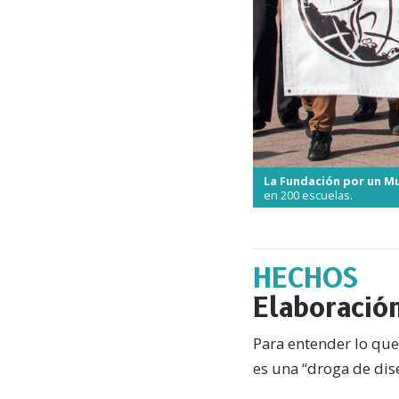
La Fundación por un M
en 200 escuelas.
HECHOS
Elaboració
Para entender lo que 
es una “droga de dis