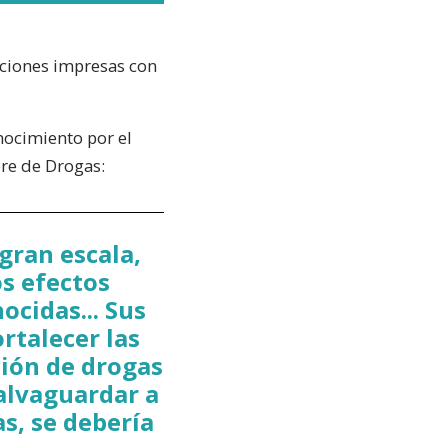
aciones impresas con
nocimiento por el
re de Drogas:
gran escala,
os efectos
cidas... Sus
rtalecer las
ción de drogas
salvaguardar a
s, se debería