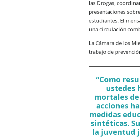
las Drogas, coordina
presentaciones sobre
estudiantes. El mens
una circulación com
La Cámara de los Mie
trabajo de prevenció
“Como resul
ustedes h
mortales de
acciones ha
medidas educa
sintéticas. S
la juventud 