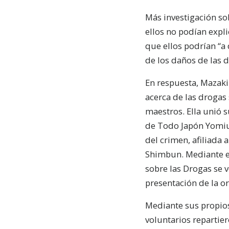
Más investigación so
ellos no podían expli
que ellos podrían “a 
de los daños de las d
En respuesta, Mazaki 
acerca de las drogas 
maestros. Ella unió 
de Todo Japón Yomiur
del crimen, afiliada 
Shimbun. Mediante es
sobre las Drogas se v
presentación de la or
Mediante sus propios
voluntarios repartier