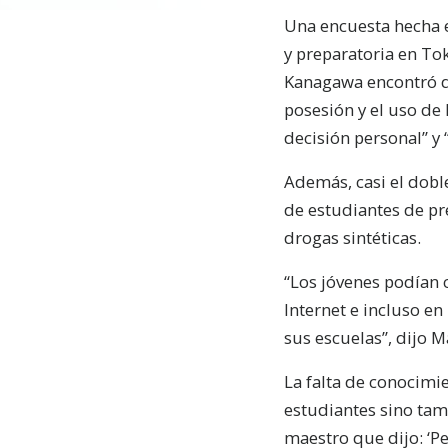
Una encuesta hecha e
y preparatoria en Tok
Kanagawa encontró q
posesión y el uso de
decisión personal” y “
Además, casi el dobl
de estudiantes de p
drogas sintéticas.
“Los jóvenes podían c
Internet e incluso e
sus escuelas”, dijo M
La falta de conocimie
estudiantes sino ta
maestro que dijo: ‘Pe