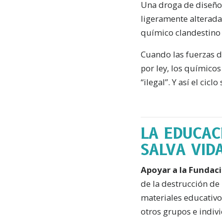
Una droga de diseño 
ligeramente alterada 
químico clandestino 
Cuando las fuerzas de
por ley, los químicos
“ilegal”. Y así el ciclo
LA EDUCAC
SALVA VID
Apoyar a la Fundac
de la destrucción de
materiales educativos
otros grupos e indiv