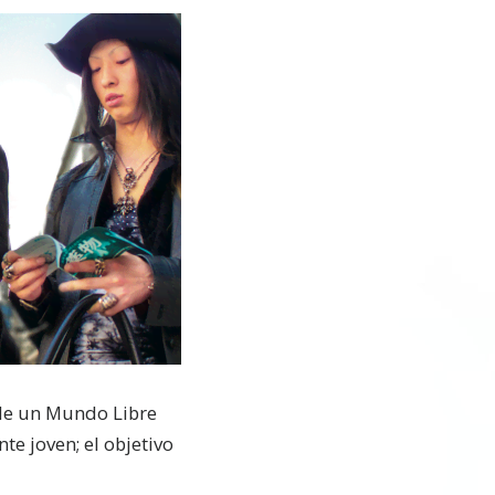
a de un Mundo Libre
te joven; el objetivo