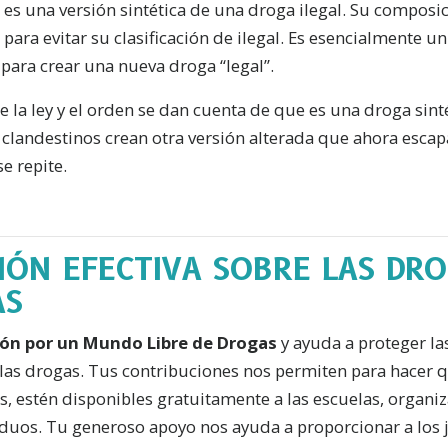
es una versión sintética de una droga ilegal. Su composi
para evitar su clasificación de ilegal. Es esencialmente 
para crear una nueva droga “legal”.
 la ley y el orden se dan cuenta de que es una droga sinté
 clandestinos crean otra versión alterada que ahora escapa 
 se repite.
IÓN EFECTIVA SOBRE LAS DR
AS
ión por un Mundo Libre de Drogas
y ayuda a proteger las
 las drogas. Tus contribuciones nos permiten para hacer 
, estén disponibles gratuitamente a las escuelas, organiz
iduos. Tu generoso apoyo nos ayuda a proporcionar a los 