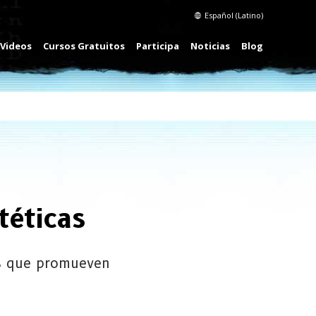
Español (Latino)
Videos
Cursos Gratuitos
Participa
Noticias
Blog
téticas
as que promueven