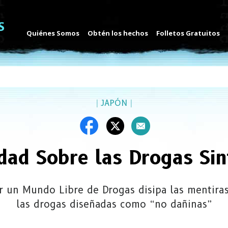
Quiénes Somos
Obtén los hechos
Folletos Gratuitos
|
JAPÓN
|
dad Sobre las Drogas Sin
r un Mundo Libre de Drogas disipa las mentir
las drogas diseñadas como “no dañinas”