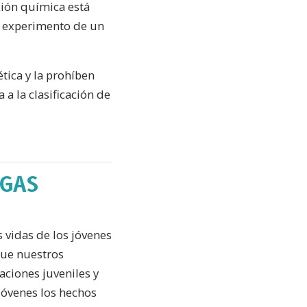
ción química está
un experimento de un
tica y la prohíben
a la clasificación de
OGAS
 vidas de los jóvenes
que nuestros
aciones juveniles y
jóvenes los hechos