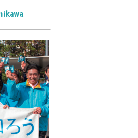
hikawa