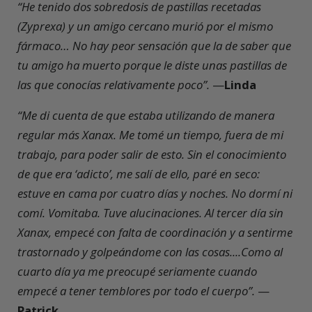
“He tenido dos sobredosis de pastillas recetadas
(Zyprexa) y un amigo cercano murió por el mismo
fármaco… No hay peor sensación que la de saber que
tu amigo ha muerto porque le diste unas pastillas de
las que conocías relativamente poco”.
—
Linda
“Me di cuenta de que estaba utilizando de manera
regular más Xanax. Me tomé un tiempo, fuera de mi
trabajo, para poder salir de esto. Sin el conocimiento
de que era ‘adicto’, me salí de ello, paré en seco:
estuve en cama por cuatro días y noches. No dormí ni
comí. Vomitaba. Tuve alucinaciones. Al tercer día sin
Xanax, empecé con falta de coordinación y a sentirme
trastornado y golpeándome con las cosas....Como al
cuarto día ya me preocupé seriamente cuando
empecé a tener temblores por todo el cuerpo”.
—
Patrick