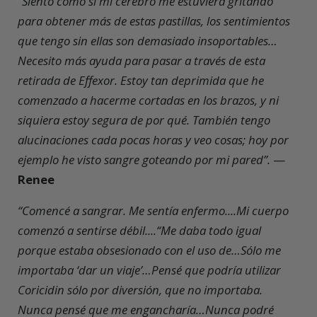
“Siento como si mi cerebro me estuviera gritando
para obtener más de estas pastillas, los sentimientos
que tengo sin ellas son demasiado insoportables…
Necesito más ayuda para pasar a través de esta
retirada de Effexor. Estoy tan deprimida que he
comenzado a hacerme cortadas en los brazos, y ni
siquiera estoy segura de por qué. También tengo
alucinaciones cada pocas horas y veo cosas; hoy por
ejemplo he visto sangre goteando por mi pared”.
—
Renee
“Comencé a sangrar. Me sentía enfermo....Mi cuerpo
comenzó a sentirse débil....“Me daba todo igual
porque estaba obsesionado con el uso de…Sólo me
importaba ‘dar un viaje’…Pensé que podría utilizar
Coricidin sólo por diversión, que no importaba.
Nunca pensé que me engancharía…Nunca podré