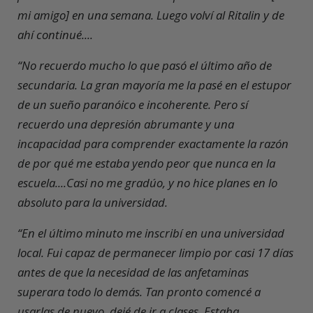
mi amigo] en una semana. Luego volví al Ritalin y de
ahí continué....
“No recuerdo mucho lo que pasó el último año de
secundaria. La gran mayoría me la pasé en el estupor
de un sueño paranóico e incoherente. Pero sí
recuerdo una depresión abrumante y una
incapacidad para comprender exactamente la razón
de por qué me estaba yendo peor que nunca en la
escuela....Casi no me gradúo, y no hice planes en lo
absoluto para la universidad.
“En el último minuto me inscribí en una universidad
local. Fui capaz de permanecer limpio por casi 17 días
antes de que la necesidad de las anfetaminas
superara todo lo demás. Tan pronto comencé a
usarlas de nuevo, dejé de ir a clases. Estaba