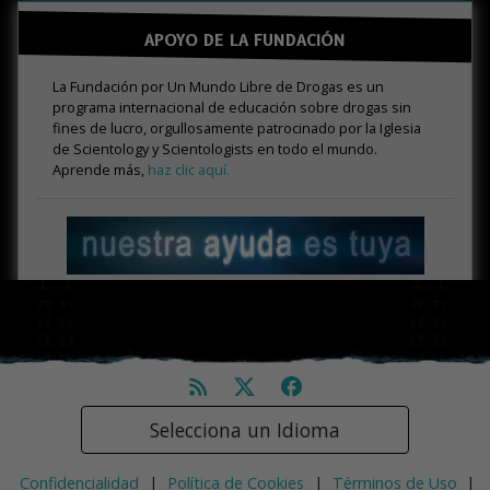
APOYO DE LA FUNDACIÓN
La Fundación por Un Mundo Libre de Drogas es un
programa internacional de educación sobre drogas sin
fines de lucro, orgullosamente patrocinado por la Iglesia
de Scientology y Scientologists en todo el mundo.
Aprende más,
haz clic aquí.
Selecciona un Idioma
Confidencialidad
|
Política de Cookies
|
Términos de Uso
|