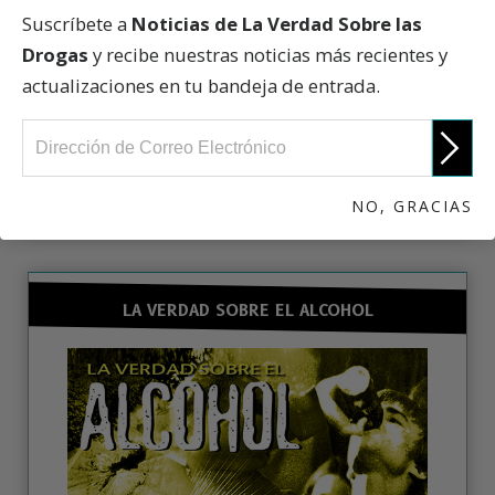
Suscríbete a
Noticias de La Verdad Sobre las
Drogas
y recibe nuestras noticias más recientes y
actualizaciones en tu bandeja de entrada.
Aprende acerca de La Verdad Sobre las Drogas,
inscríbete en los cursos en línea gratuitos.
CURSO EN LÍNEA GRATUITO
NO, GRACIAS
LA VERDAD SOBRE EL ALCOHOL