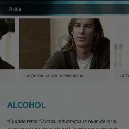
Actúa
La Verdad sobre la Marihuana
La V
ALCOHOL
“Cuando tenía 13 años, mis amigos se reían de mí si