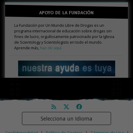
APOYO DE LA FUNDACIÓN
La Fundación por Un Mundo Libre de Drogas es un
programa internacional de educación sobre drogas sin
fines de lucro, orgullosamente patrocinado por la Iglesia
de Scientology y Scientologists en todo el mundo.
Aprende más,
haz clic aquí.
Selecciona un Idioma
Confidencialidad
|
Política de Cookies
|
Términos de Uso
|