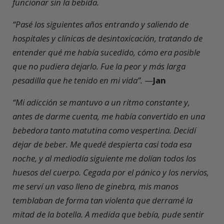
funcionar sin la bebida.
“Pasé los siguientes años entrando y saliendo de
hospitales y clínicas de desintoxicación, tratando de
entender qué me había sucedido, cómo era posible
que no pudiera dejarlo. Fue la peor y más larga
pesadilla que he tenido en mi vida”.
—
Jan
“Mi adicción se mantuvo a un ritmo constante y,
antes de darme cuenta, me había convertido en una
bebedora tanto matutina como vespertina. Decidí
dejar de beber. Me quedé despierta casi toda esa
noche, y al mediodía siguiente me dolían todos los
huesos del cuerpo. Cegada por el pánico y los nervios,
me serví un vaso lleno de ginebra, mis manos
temblaban de forma tan violenta que derramé la
mitad de la botella. A medida que bebía, pude sentir