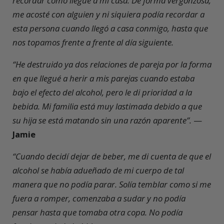
recordar cómo llegué a mi casa. De forma vergonzosa,
me acosté con alguien y ni siquiera podía recordar a
esta persona cuando llegó a casa conmigo, hasta que
nos topamos frente a frente al día siguiente.
“He destruido ya dos relaciones de pareja por la forma
en que llegué a herir a mis parejas cuando estaba
bajo el efecto del alcohol, pero le di prioridad a la
bebida. Mi familia está muy lastimada debido a que
su hija se está matando sin una razón aparente”.
—
Jamie
“Cuando decidí dejar de beber, me di cuenta de que el
alcohol se había adueñado de mi cuerpo de tal
manera que no podía parar. Solía temblar como si me
fuera a romper, comenzaba a sudar y no podía
pensar hasta que tomaba otra copa. No podía