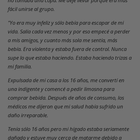
no tomaba una copa. Me dejé llevar porque era más
fácil unirse al grupo.
"Yo era muy infeliz y sólo bebía para escapar de mi
vida. Salía cada vez menos y por eso empecé a perder
a mis amigos, y cuanto más sola me sentía, más
bebía. Era violenta y estaba fuera de control. Nunca
supe lo que estaba haciendo. Estaba haciendo trizas a
mi familia.
Expulsada de mi casa a los 16 años, me convertí en
una indigente y comencé a pedir limosna para
comprar bebida. Después de años de consumo, los
médicos me dijeron que mi salud había sufrido un
daño irreparable.
Tenía sólo 16 años pero mi hígado estaba seriamente
dañado y estuve muy cerca de matarme debido a