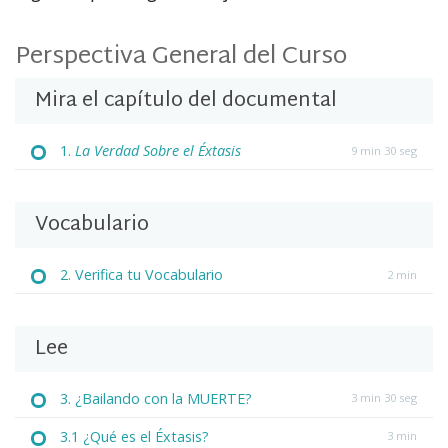
Perspectiva General del Curso
Mira el capítulo del documental
1.
La Verdad Sobre el Éxtasis
9 min 30 seg
Vocabulario
2. Verifica tu Vocabulario
2 min
Lee
3. ¿Bailando con la MUERTE?
3 min 30 seg
3.1 ¿Qué es el Éxtasis?
3 min