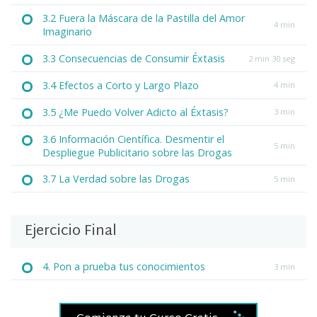
3.2 Fuera la Máscara de la Pastilla del Amor
4 min
Imaginario
3.3 Consecuencias de Consumir Éxtasis
2 min 30 seg
3.4 Efectos a Corto y Largo Plazo
4 min
3.5 ¿Me Puedo Volver Adicto al Éxtasis?
3 min
3.6 Información Científica. Desmentir el
5 min
Despliegue Publicitario sobre las Drogas
3.7 La Verdad sobre las Drogas
5 min
Ejercicio Final
4. Pon a prueba tus conocimientos
3 min