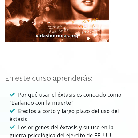
En este curso aprenderás:
Por qué usar el éxtasis es conocido como
“Bailando con la muerte”
Efectos a corto y largo plazo del uso del
éxtasis
Los orígenes del éxtasis y su uso en la
guerra psicológica del ejército de EE. UU.