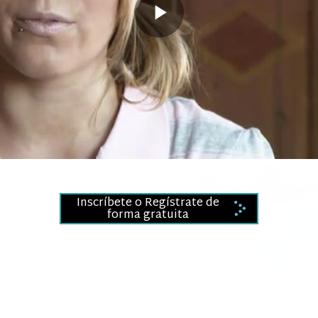
Play
Video
Inscríbete o Regístrate de
forma gratuita