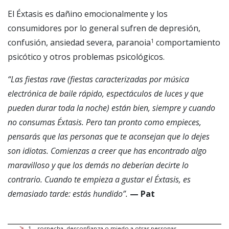
El Éxtasis es dañino emocionalmente y los
consumidores por lo general sufren de depresión,
confusión, ansiedad severa, paranoia
comportamiento
1
psicótico y otros problemas psicológicos.
“Las fiestas rave (fiestas caracterizadas por música
electrónica de baile rápido, espectáculos de luces y que
pueden durar toda la noche) están bien, siempre y cuando
no consumas Éxtasis.
Pero tan pronto como empieces,
pensarás que las personas que te aconsejan que lo dejes
son idiotas. Comienzas a creer que has encontrado algo
maravilloso y que los demás no deberían decirte lo
contrario. Cuando te empieza a gustar el Éxtasis, es
demasiado tarde: estás hundido”.
— Pat
1
.
, sospecha, desconfianza o miedo a otras personas.