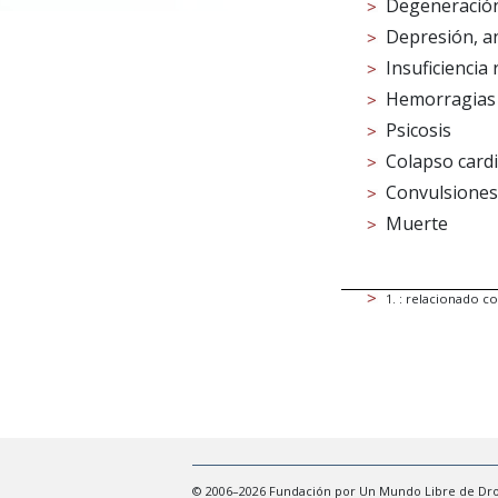
Degeneración 
Depresión, a
Insuficiencia 
Hemorragias
Psicosis
Colapso card
Convulsiones
Muerte
1
.
: relacionado con
© 2006–2026 Fundación por Un Mundo Libre de Droga