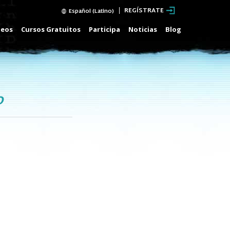
REGÍSTRATE
Español (Latino)
deos
Cursos Gratuitos
Participa
Noticias
Blog
o