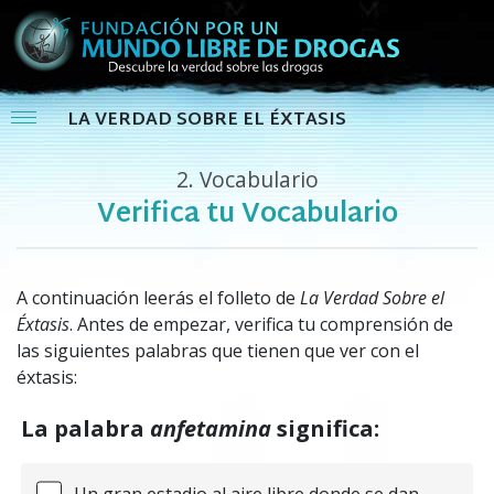
LA VERDAD SOBRE EL ÉXTASIS
2.
Vocabulario
Verifica tu Vocabulario
A continuación leerás el folleto de
La Verdad Sobre el
Éxtasis
. Antes de empezar, verifica tu comprensión de
las siguientes palabras que tienen que ver con el
éxtasis:
La palabra
anfetamina
significa:
Un gran estadio al aire libre donde se dan