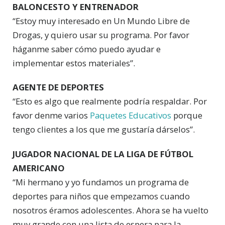
BALONCESTO Y ENTRENADOR
“Estoy muy interesado en Un Mundo Libre de
Drogas, y quiero usar su programa. Por favor
háganme saber cómo puedo ayudar e
implementar estos materiales”.
AGENTE DE DEPORTES
“Esto es algo que realmente podría respaldar. Por
favor denme varios
Paquetes Educativos
porque
tengo clientes a los que me gustaría dárselos”.
JUGADOR NACIONAL DE LA LIGA DE FÚTBOL
AMERICANO
“Mi hermano y yo fundamos un programa de
deportes para niños que empezamos cuando
nosotros éramos adolescentes. Ahora se ha vuelto
muy grande con una lista de espera para la