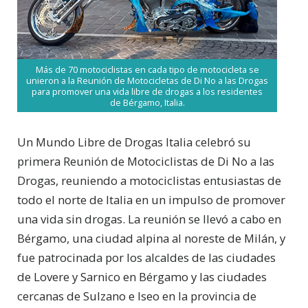
Más de 70 motociclistas en cada tipo de motocicleta se
unieron a la Reunión de Motocicletas de Di No a las Drogas
para promover una vida libre de drogas a los residentes
de Bérgamo, Italia.
Un Mundo Libre de Drogas Italia celebró su
primera Reunión de Motociclistas de Di No a las
Drogas, reuniendo a motociclistas entusiastas de
todo el norte de Italia en un impulso de promover
una vida sin drogas. La reunión se llevó a cabo en
Bérgamo, una ciudad alpina al noreste de Milán, y
fue patrocinada por los alcaldes de las ciudades
de Lovere y Sarnico en Bérgamo y las ciudades
cercanas de Sulzano e Iseo en la provincia de