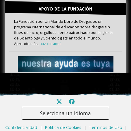
APOYO DE LA FUNDACIÓN
La Fundación por Un Mundo Libre de Drogas es un
programa internacional de educación sobre drogas sin
fines de lucro, orgullosamente patrocinado por la Iglesia
de Scientology y Scientologists en todo el mundo.
Aprende más,
haz clic aquí.
Selecciona un Idioma
Confidencialidad
|
Política de Cookies
|
Términos de Uso
|