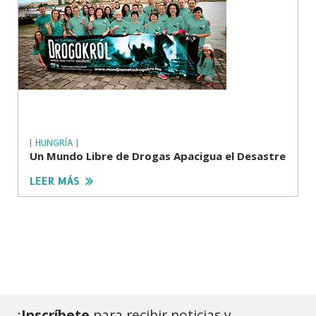
| HUNGRÍA |
Un Mundo Libre de Drogas Apacigua el Desastre
LEER MÁS
¡
Inscríbete
para recibir noticias y