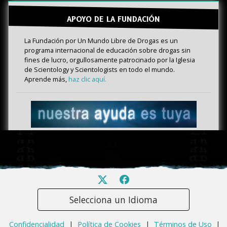
APOYO DE LA FUNDACIÓN
La Fundación por Un Mundo Libre de Drogas es un
programa internacional de educación sobre drogas sin
fines de lucro, orgullosamente patrocinado por la Iglesia
de Scientology y Scientologists en todo el mundo.
Aprende más,
haz clic aquí.
Selecciona un Idioma
Confidencialidad
|
Política de Cookies
|
Términos de Uso
|