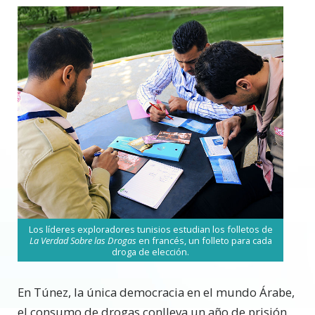
Los líderes exploradores tunisios estudian los folletos de
La Verdad Sobre las Drogas
en francés, un folleto para cada
droga de elección.
E
n Túnez, la única democracia en el mundo Árabe,
el consumo de drogas conlleva un año de prisión